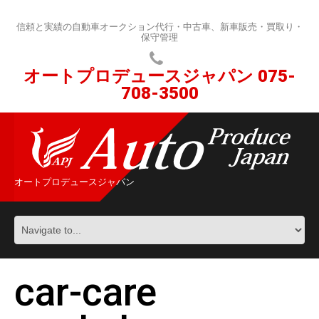
信頼と実績の自動車オークション代行・中古車、新車販売・買取り・
保守管理
オートプロデュースジャパン
075-
708-3500
オートプロデュースジャパン
car-care