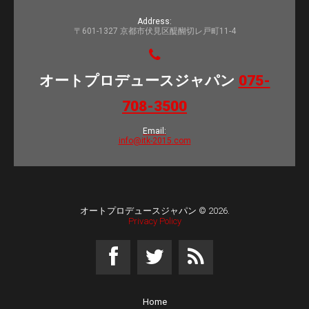
Address:
〒601-1327 京都市伏見区醍醐切レ戸町11-4
オートプロデュースジャパン
075-
708-3500
Email:
info@itk-2015.com
オートプロデュースジャパン
© 2026.
Privacy Policy
Home