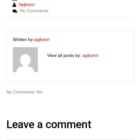
Apjkanri
No Comments
Written by
apjkanri
View all posts by:
apjkanri
No Comments Yet.
Leave a comment