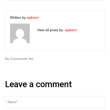
Written by
apjkanri
View all posts by:
apjkanri
No Comments Yet.
Leave a comment