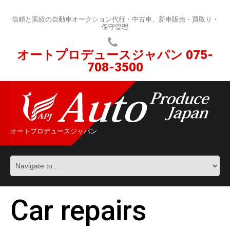
信頼と実績の自動車オークション代行・中古車、新車販売・買取り・
保守管理
オートプロデュースジャパン
075-
708-3500
オートプロデュースジャパン
Car repairs