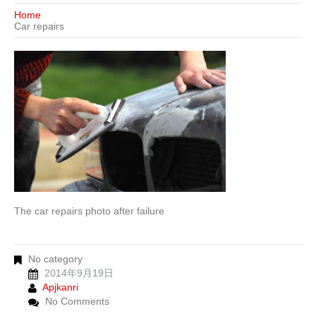
Home
Car repairs
The car repairs photo after failure
No category
2014年9月19日
Apjkanri
No Comments