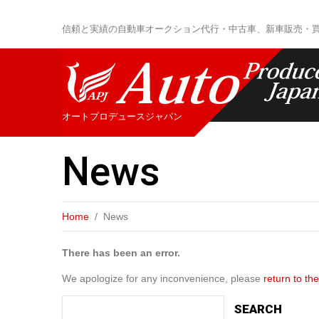
信頼と実績の自動車オークション代行・中古車、新車販売・
オートプロデュースジャパン
News
Home
News
There has been an error.
We apologize for any inconvenience, please
return to t