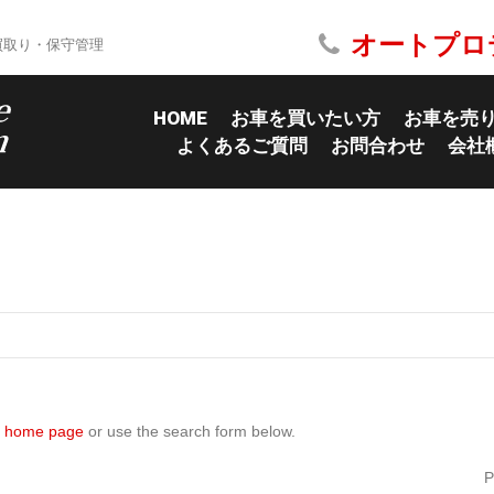
オートプロ
買取り・保守管理
HOME
お車を買いたい方
お車を売
よくあるご質問
お問合わせ
会社
he home page
or use the search form below.
P