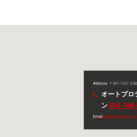
Address:
〒601-1327 
オートプロ
ン
075-708
Email:
info@itk-2015.com