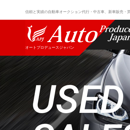
信頼と実績の自動車オークション代行・中古車、新車販売・
オートプロデュースジャパン