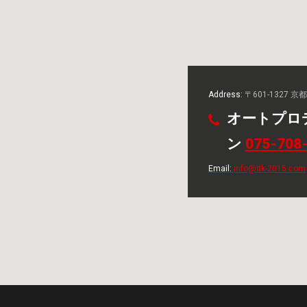
Address:
〒601-1327 
オートプロ
ン
075-708
Email:
info@itk-2015.com