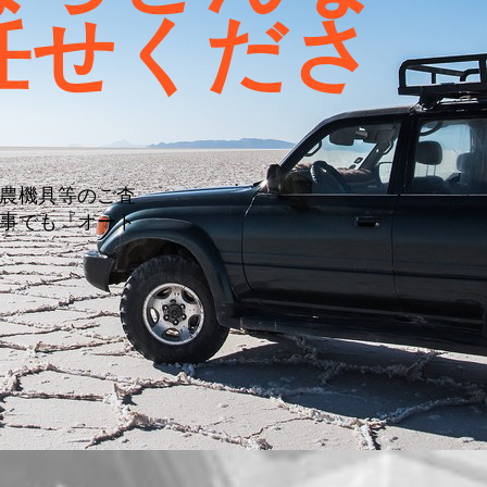
任せくださ
農機具等のご査
事でも『オート