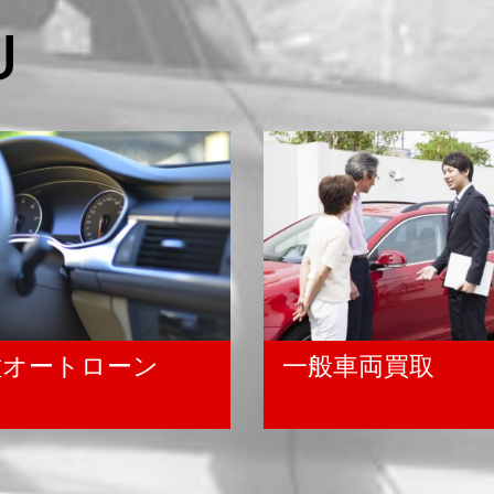
U
種オートローン
一般車両買取