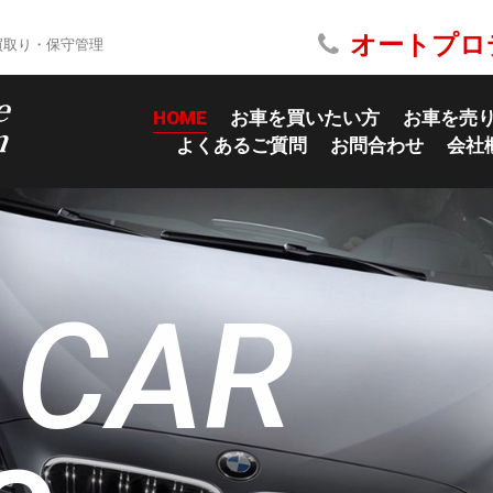
オートプロ
買取り・保守管理
HOME
お車を買いたい方
お車を売
よくあるご質問
お問合わせ
会社