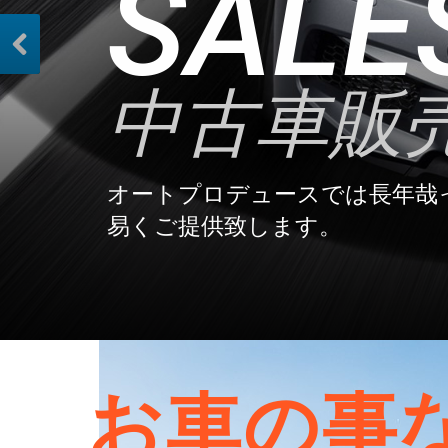
2/2
お車の事