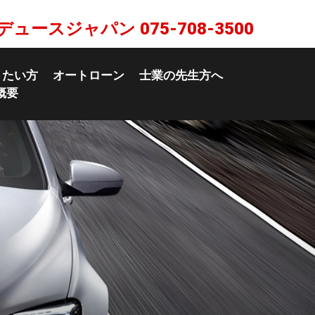
デュースジャパン
075-708-3500
りたい方
オートローン
士業の先生方へ
概要