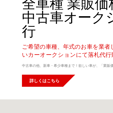
全車種 業販価
中古車オーク
行
ご希望の車種、年式のお車を業者
いカーオークションにて落札代行
中古車の他、新車・希少車種まで！欲しい車が、「業販
詳しくはこちら