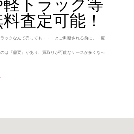
や軽トラック等
無料査定可能！
トラックなんて売っても・・・とご判断される前に、一度
ものは『需要』があり、買取りが可能なケースが多くなっ