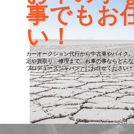
事でもお
い！
カーオークション代行から中古車やバイク、
定や買取り、修理まで、お車の事ならどんな
プロデュースジャパン』にお任せください！