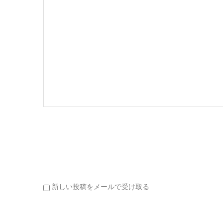
新しい投稿をメールで受け取る