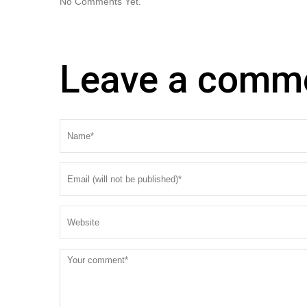
No Comments Yet.
Leave a comm