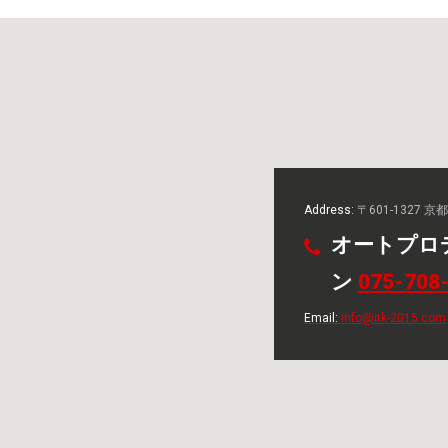
Address:
〒601-1327 
オートプロ
ン
075-708
Email:
info@itk-2015.com