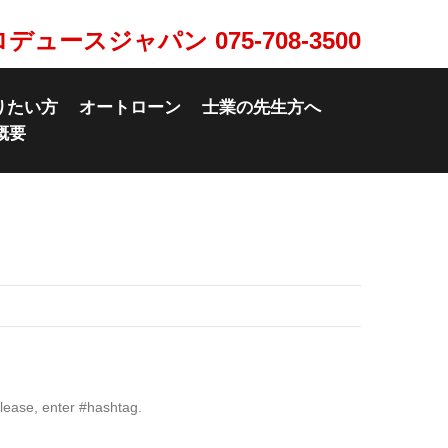
ロデュースジャパン
075-708-3500
りたい方
オートローン
士業の先生方へ
概要
lease, enter #hashtag.