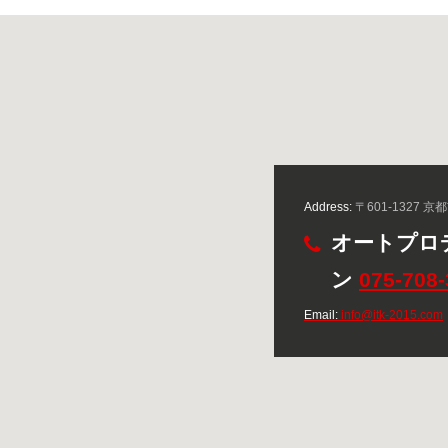
Address:
〒601-1327 
オートプロ
ン
075-708
Email:
info@itk-2015.com