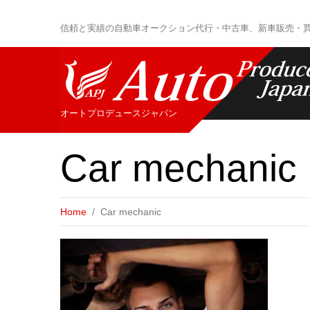
信頼と実績の自動車オークション代行・中古車、新車販売・
オートプロデュースジャパン
Car mechanic
Home
Car mechanic