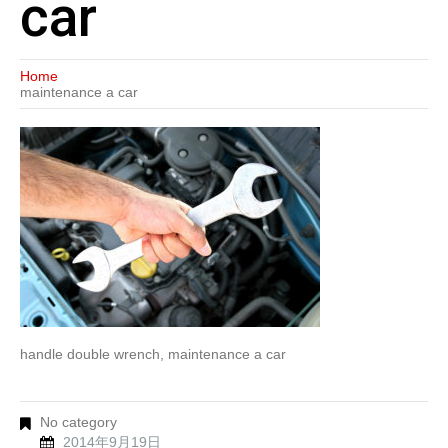
car
Home
maintenance a car
handle double wrench, maintenance a car
No category
2014年9月19日