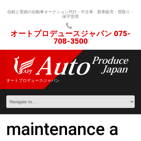
信頼と実績の自動車オークション代行・中古車、新車販売・買取り・
保守管理
オートプロデュースジャパン
075-
708-3500
オートプロデュースジャパン
maintenance a