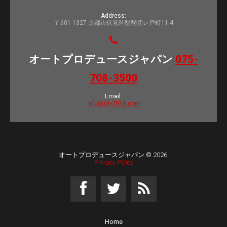
Address:
〒601-1327 京都市伏見区醍醐切レ戸町11-4
オートプロデュースジャパン
075-
708-3500
Email:
info@itk-2015.com
オートプロデュースジャパン
© 2026.
Privacy Policy
Home