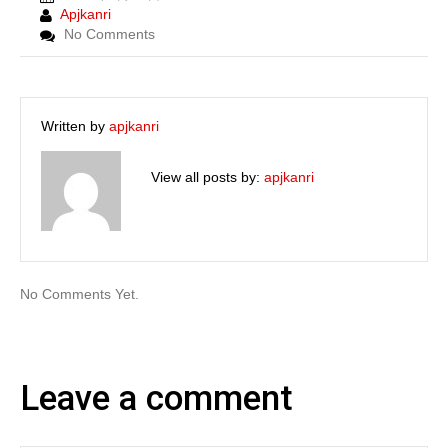
Apjkanri
No Comments
Written by
apjkanri
View all posts by:
apjkanri
No Comments Yet.
Leave a comment