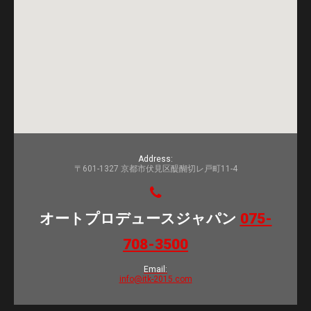
Address:
〒601-1327 京都市伏見区醍醐切レ戸町11-4
オートプロデュースジャパン
075-
708-3500
Email:
info@itk-2015.com