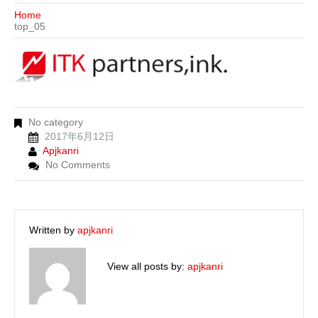
Home
top_05
No category
2017年6月12日
Apjkanri
No Comments
Written by
apjkanri
View all posts by:
apjkanri