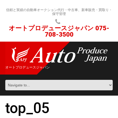
信頼と実績の自動車オークション代行・中古車、新車販売・買取り・
保守管理
オートプロデュースジャパン
075-
708-3500
オートプロデュースジャパン
top_05