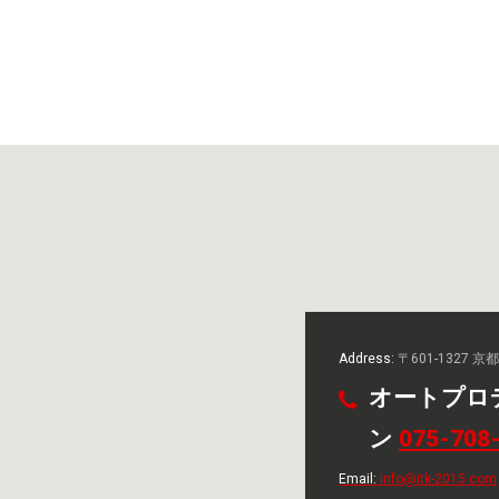
Address:
〒601-1327 
オートプロ
ン
075-708
Email:
info@itk-2015.com