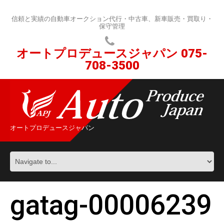
信頼と実績の自動車オークション代行・中古車、新車販売・買取り・
保守管理
オートプロデュースジャパン
075-
708-3500
オートプロデュースジャパン
gatag-00006239