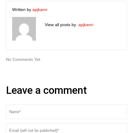
Written by
apjkanri
View all posts by:
apjkanri
No Comments Yet.
Leave a comment