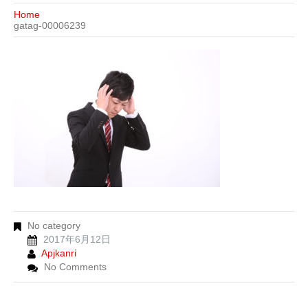
Home
gatag-00006239
No category
2017年6月12日
Apjkanri
No Comments