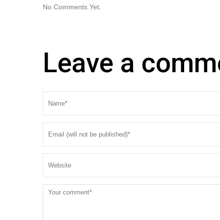
No Comments Yet.
Leave a comm