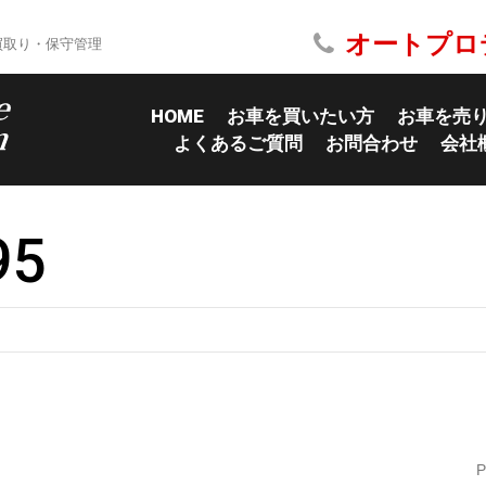
オートプロ
買取り・保守管理
HOME
お車を買いたい方
お車を売
よくあるご質問
お問合わせ
会社
95
P