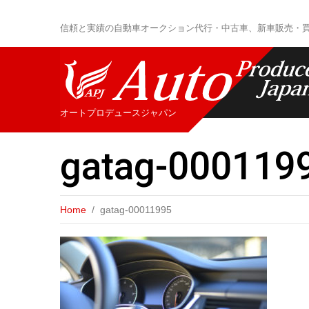
信頼と実績の自動車オークション代行・中古車、新車販売・
オートプロデュースジャパン
gatag-000119
Home
gatag-00011995