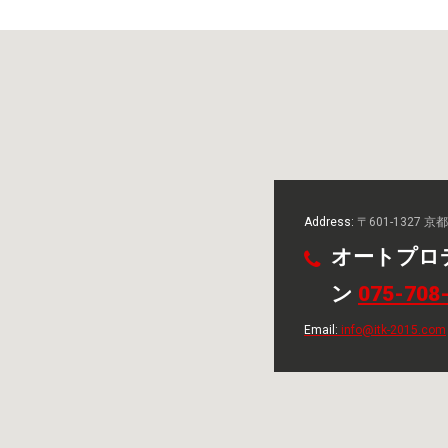
Address:
〒601-1327 
オートプロ
ン
075-708
Email:
info@itk-2015.com